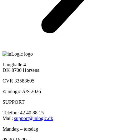
Langballe 4
DK-8700 Horsens
CVR 33583605
© inlogic A/S 2026
SUPPORT
Telefon: 42 40 88 15
Mail:
support@inlogic.dk
Mandag – torsdag
08.30-16.00