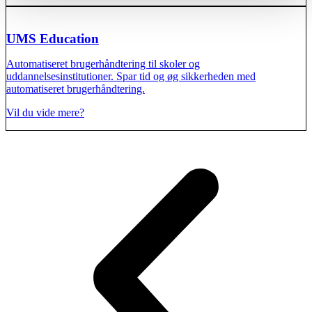
UMS Education
Automatiseret brugerhåndtering til skoler og
uddannelsesinstitutioner. Spar tid og øg sikkerheden med
automatiseret brugerhåndtering.
Vil du vide mere?