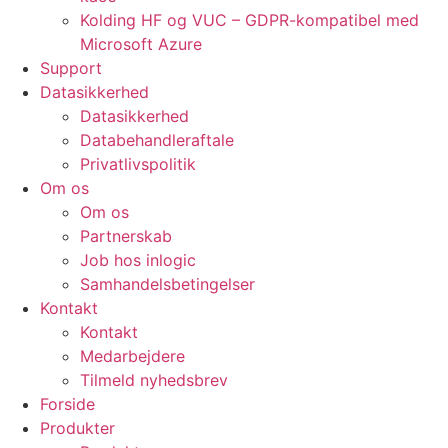
Kolding HF og VUC – GDPR-kompatibel med
Microsoft Azure
Support
Datasikkerhed
Datasikkerhed
Databehandleraftale
Privatlivspolitik
Om os
Om os
Partnerskab
Job hos inlogic
Samhandelsbetingelser
Kontakt
Kontakt
Medarbejdere
Tilmeld nyhedsbrev
Forside
Produkter