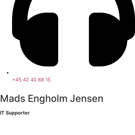
+45 42 40 88 15
Mads Engholm Jensen
IT Supporter