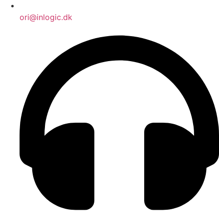
ori@inlogic.dk