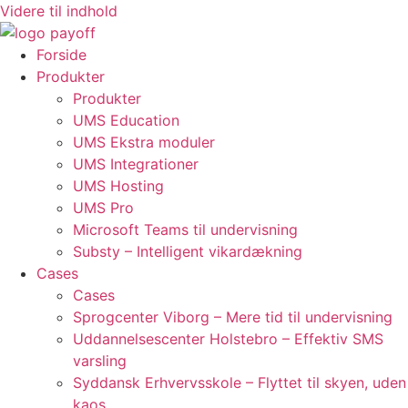
Videre til indhold
Forside
Produkter
Produkter
UMS Education
UMS Ekstra moduler
UMS Integrationer
UMS Hosting
UMS Pro
Microsoft Teams til undervisning
Substy – Intelligent vikardækning
Cases
Cases
Sprogcenter Viborg – Mere tid til undervisning
Uddannelsescenter Holstebro – Effektiv SMS
varsling
Syddansk Erhvervsskole – Flyttet til skyen, uden
kaos