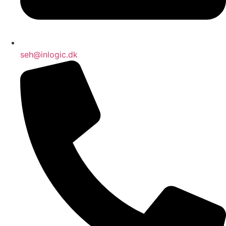
seh@inlogic.dk