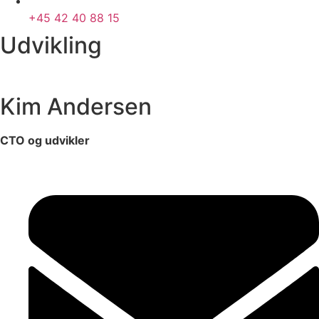
+45 42 40 88 15
Udvikling
Kim Andersen
CTO og udvikler