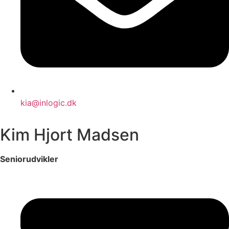
kia@inlogic.dk
Kim Hjort Madsen
Seniorudvikler