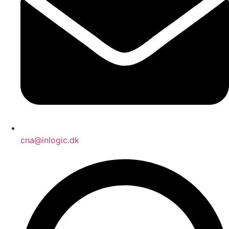
cna@inlogic.dk