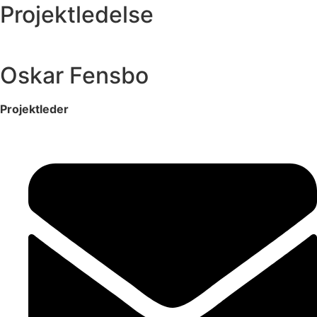
Projekt­ledelse
Oskar Fensbo
Projektleder