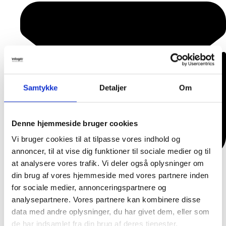
Samtykke
Detaljer
Om
Denne hjemmeside bruger cookies
Vi bruger cookies til at tilpasse vores indhold og
annoncer, til at vise dig funktioner til sociale medier og til
at analysere vores trafik. Vi deler også oplysninger om
din brug af vores hjemmeside med vores partnere inden
for sociale medier, annonceringspartnere og
mej@inlogic.dk
analysepartnere. Vores partnere kan kombinere disse
data med andre oplysninger, du har givet dem, eller som
de har indsamlet fra din brug af deres tjenester.