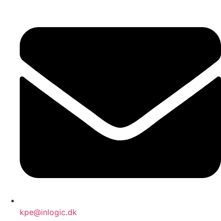
kpe@inlogic.dk