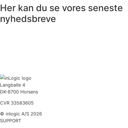
Her kan du se vores seneste
nyhedsbreve
Langballe 4
DK-8700 Horsens
CVR 33583605
© inlogic A/S 2026
SUPPORT