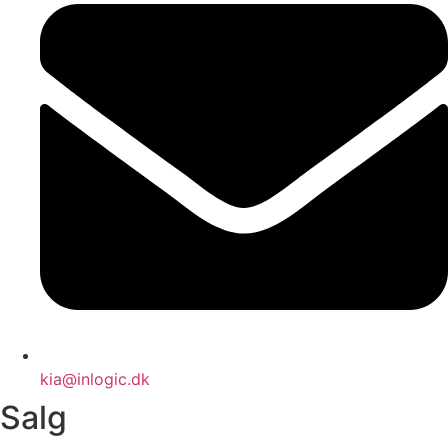
kia@inlogic.dk
Salg