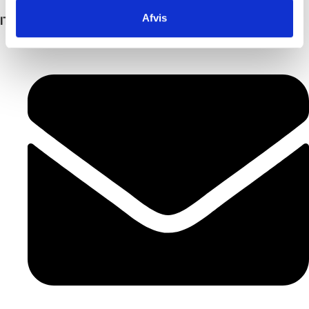
Afvis
IT Supporter