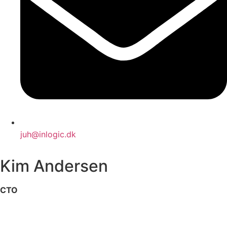
juh@inlogic.dk
Kim Andersen
CTO