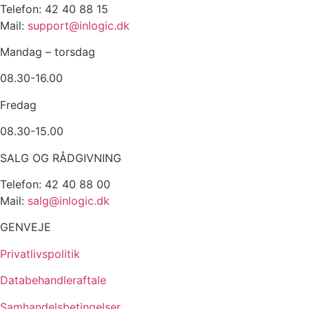
Telefon: 42 40 88 15
Mail:
support@inlogic.dk
Mandag – torsdag
08.30-16.00
Fredag
08.30-15.00
SALG OG RÅDGIVNING
Telefon: 42 40 88 00
Mail:
salg@inlogic.dk
GENVEJE
Privatlivspolitik
Databehandleraftale
Samhandelsbetingelser