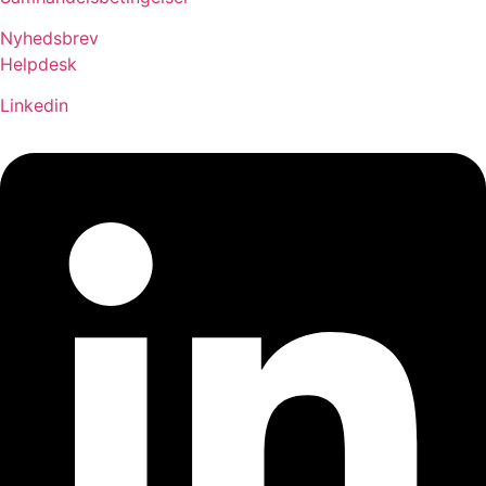
Nyhedsbrev
Helpdesk
Linkedin