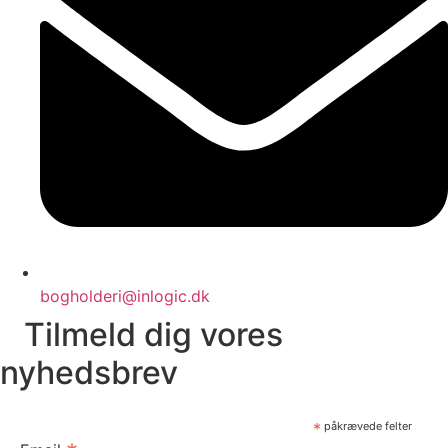
bogholderi@inlogic.dk
Tilmeld dig vores
nyhedsbrev
*
påkrævede felter