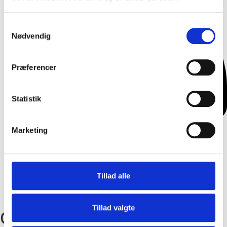
Samtykkevalg
Nødvendig
Præferencer
Statistik
Marketing
Tillad alle
+45 42 40 88 15
Tillad valgte
Oliver Risskov